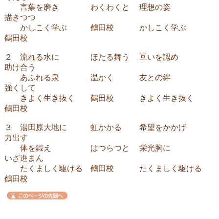
言葉を磨き わくわくと 理想の姿
描きつつ
かしこく学ぶ 鶴田校 かしこく学ぶ
鶴田校
２ 流れる水に ほたる舞う 互いを認め
助け合う
あふれる泉 温かく 友との絆
強くして
きよく生き抜く 鶴田校 きよく生き抜く
鶴田校
３ 湯田原大地に 虹かかる 希望をかかげ
力出す
体を鍛え はつらつと 栄光胸に
いざ進まん
たくましく駆ける 鶴田校 たくましく駆ける
鶴田校