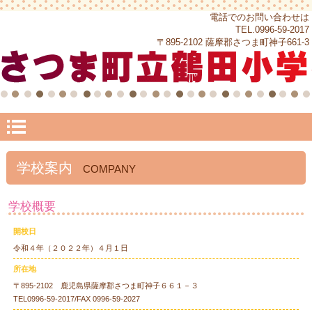
電話でのお問い合わせは
TEL.0996-59-2017
〒895-2102 薩摩郡さつま町神子661-3
学校案内
COMPANY
学校概要
開校日
令和４年（２０２２年）４月１日
所在地
〒895-2102 鹿児島県薩摩郡さつま町神子６６１－３
TEL0996-59-2017/FAX 0996-59-2027